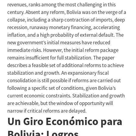
revenues, ranks among the most challenging in this
century. Absent any reform, Bolivia was on the verge of a
collapse, including a sharp contraction of imports, deep
recession, runaway monetary financing, accelerating
inflation, and a high probability of external default. The
new government’s initial measures have reduced
immediate risks. However, the initial reform package
remains insufficient for full stabilization. The paper
describes a feasible set of additional reforms to achieve
stabilization and growth. An expansionary fiscal
consolidation is still possible if reforms are carried out
following a specific set of conditions, given Bolivia’s
current economic constraints. Stabilization and growth
are achievable, but the window of opportunity will
narrow if critical reforms are delayed.
Un Giro Económico para
Bolivia: Logros