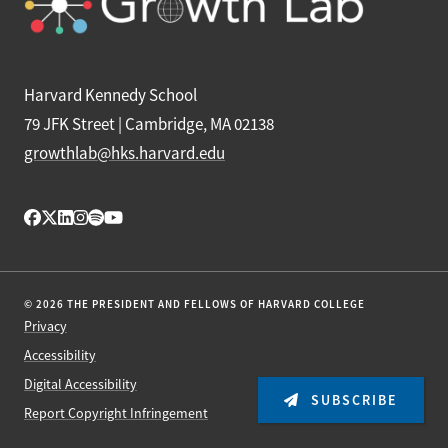
Harvard Kennedy School
79 JFK Street | Cambridge, MA 02138
growthlab@hks.harvard.edu
© 2026 THE PRESIDENT AND FELLOWS OF HARVARD COLLEGE
Privacy
Accessibility
Digital Accessibility
SUBSCRIBE
Report Copyright Infringement