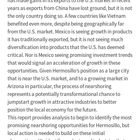
has made gains in its exports to the U.S. market in recent
years as exports from China have lost ground, but it is not
the only country doing so. A few countries like Vietnam
benefited even more, despite being geographically far
from the U.S. market. Mexico is seeing growth in products
it has traditionally exported, but it is not seeing much
diversification into products that the U.S. has deemed
critical. Nor is Mexico seeing promising investment trends
that would signal an acceleration of growth in these
opportunities. Given Hermosillo’s position as a large city
that is near the U.S. market, and to a growing market in
Arizona in particular, the process of nearshoring
represents a potentially transformational chance to
jumpstart growth in attractive industries to better
position the local economy for the future.
This report provides analysis to begin to identify the most
promising nearshoring opportunities for Hermosillo, but
local action is needed to build on these initial