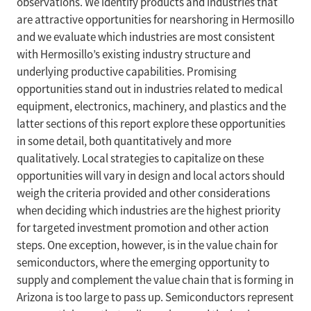
observations. We identify products and industries that
are attractive opportunities for nearshoring in Hermosillo
and we evaluate which industries are most consistent
with Hermosillo’s existing industry structure and
underlying productive capabilities. Promising
opportunities stand out in industries related to medical
equipment, electronics, machinery, and plastics and the
latter sections of this report explore these opportunities
in some detail, both quantitatively and more
qualitatively. Local strategies to capitalize on these
opportunities will vary in design and local actors should
weigh the criteria provided and other considerations
when deciding which industries are the highest priority
for targeted investment promotion and other action
steps. One exception, however, is in the value chain for
semiconductors, where the emerging opportunity to
supply and complement the value chain that is forming in
Arizona is too large to pass up. Semiconductors represent