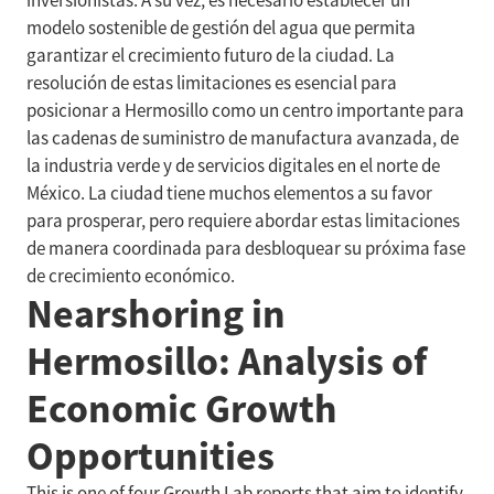
inversionistas. A su vez, es necesario establecer un
modelo sostenible de gestión del agua que permita
garantizar el crecimiento futuro de la ciudad. La
resolución de estas limitaciones es esencial para
posicionar a Hermosillo como un centro importante para
las cadenas de suministro de manufactura avanzada, de
la industria verde y de servicios digitales en el norte de
México. La ciudad tiene muchos elementos a su favor
para prosperar, pero requiere abordar estas limitaciones
de manera coordinada para desbloquear su próxima fase
de crecimiento económico.
Nearshoring in
Hermosillo: Analysis of
Economic Growth
Opportunities
This is one of four Growth Lab reports that aim to identify