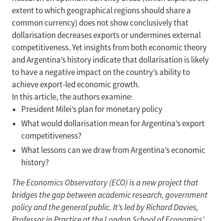
extent to which geographical regions should share a
common currency) does not show conclusively that
dollarisation decreases exports or undermines external
competitiveness. Yet insights from both economic theory
and Argentina’s history indicate that dollarisation is likely
to have a negative impact on the country’s ability to
achieve export-led economic growth.
In this article, the authors examine:
President Milei’s plan for monetary policy
What would dollarisation mean for Argentina’s export
competitiveness?
What lessons can we draw from Argentina’s economic
history?
The Economics Observatory (ECO) is a new project that
bridges the gap between academic research, government
policy and the general public. It’s led by Richard Davies,
Professor in Practice at the London School of Economics’