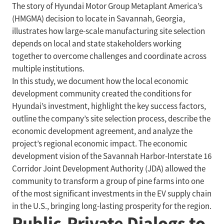
The story of Hyundai Motor Group Metaplant America’s
(HMGMA) decision to locate in Savannah, Georgia,
illustrates how large-scale manufacturing site selection
depends on local and state stakeholders working
together to overcome challenges and coordinate across
multiple institutions.
In this study, we document how the local economic
development community created the conditions for
Hyundai’s investment, highlight the key success factors,
outline the company’s site selection process, describe the
economic development agreement, and analyze the
project’s regional economic impact. The economic
development vision of the Savannah Harbor-Interstate 16
Corridor Joint Development Authority (JDA) allowed the
community to transform a group of pine farms into one
of the most significant investments in the EV supply chain
in the U.S., bringing long-lasting prosperity for the region.
Public-Private Dialogs to