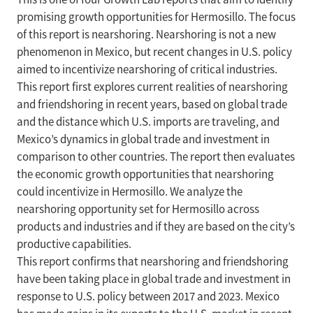
promising growth opportunities for Hermosillo. The focus
of this report is nearshoring. Nearshoring is not a new
phenomenon in Mexico, but recent changes in U.S. policy
aimed to incentivize nearshoring of critical industries.
This report first explores current realities of nearshoring
and friendshoring in recent years, based on global trade
and the distance which U.S. imports are traveling, and
Mexico’s dynamics in global trade and investment in
comparison to other countries. The report then evaluates
the economic growth opportunities that nearshoring
could incentivize in Hermosillo. We analyze the
nearshoring opportunity set for Hermosillo across
products and industries and if they are based on the city’s
productive capabilities.
This report confirms that nearshoring and friendshoring
have been taking place in global trade and investment in
response to U.S. policy between 2017 and 2023. Mexico