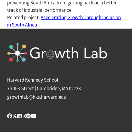
preventing South Africa from getting back on a better
track of industrial performance.
Related project:
Accelerating Growth Through Inclusion
in South Africa
Harvard Kennedy School
79 JFK Street | Cambridge, MA 02138
growthlab@hks.harvard.edu