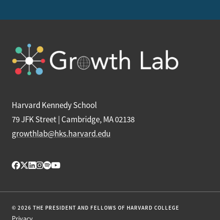
Harvard Kennedy School
79 JFK Street | Cambridge, MA 02138
growthlab@hks.harvard.edu
© 2026 THE PRESIDENT AND FELLOWS OF HARVARD COLLEGE
Privacy