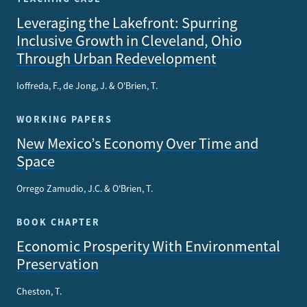
Leveraging the Lakefront: Spurring
Inclusive Growth in Cleveland, Ohio
Through Urban Redevelopment
Ioffreda, F., de Jong, J. & O'Brien, T.
WORKING PAPERS
New Mexico’s Economy Over Time and
Space
Orrego Zamudio, J.C. & O'Brien, T.
BOOK CHAPTER
Economic Prosperity With Environmental
Preservation
Cheston, T.