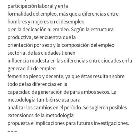
participación laboral y en la
formalidad del empleo, más que a diferencias entre
hombres y mujeres en el desempleo
o en la dedicación al empleo. Según la estructura
productiva, se encuentra que la
orientación por sexo y la composición del empleo
sectorial de las ciudades tienen
influencia modesta en las diferencias entre ciudades en la
generación de empleo
femenino pleno y decente, ya que éstas resultan sobre
todo de las diferencias en la
capacidad de generación de para ambos sexos. La
metodología también se usa para
analizar los cambios en el período. Se sugieren posibles
extensiones de la metodología
propuesta e implicaciones para futuras investigaciones.
– – –