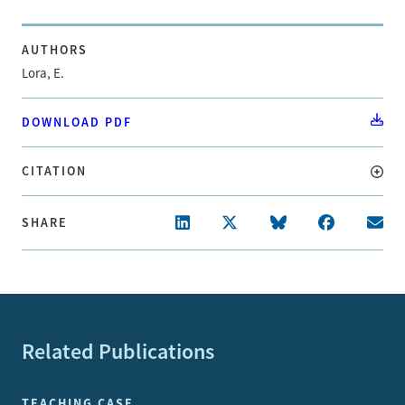
AUTHORS
Lora, E.
DOWNLOAD PDF
CITATION
SHARE
Related Publications
TEACHING CASE